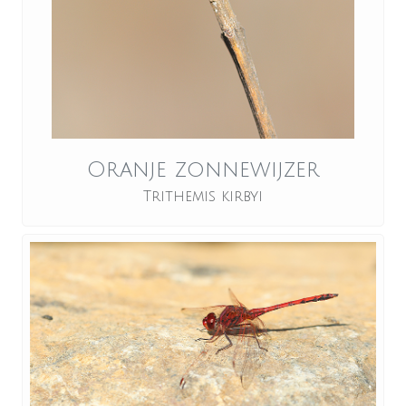
Oranje zonnewijzer
Trithemis kirbyi