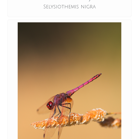
Selysiothemis nigra