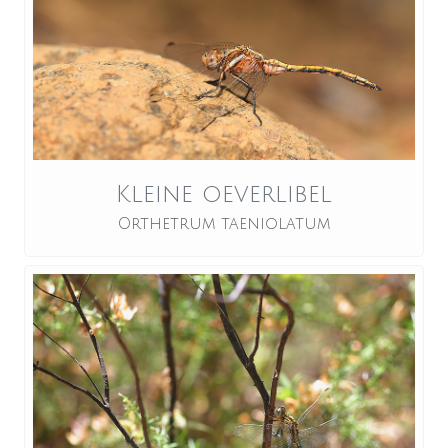
Kleine oeverlibel
Orthetrum taeniolatum