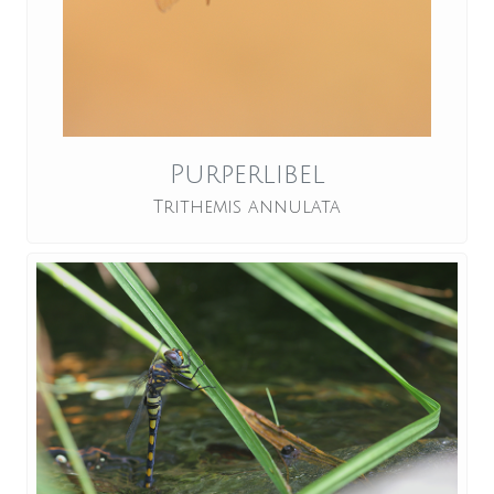
Purperlibel
Trithemis annulata