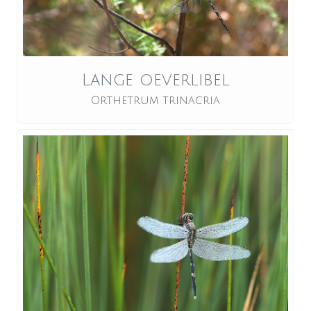
Lange oeverlibel
Orthetrum trinacria