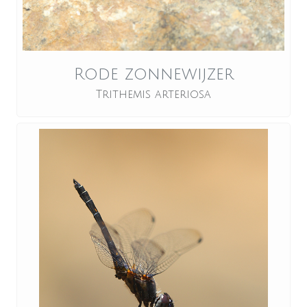
Rode zonnewijzer
Trithemis arteriosa