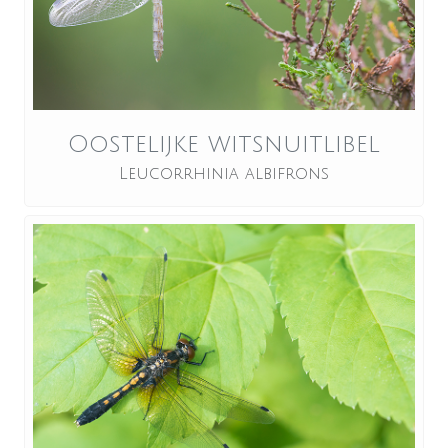
Oostelijke witsnuitlibel
Leucorrhinia albifrons