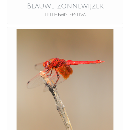
Blauwe zonnewijzer
Trithemis festiva