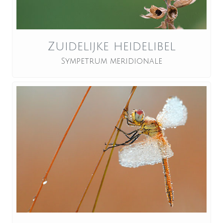
Zuidelijke heidelibel
Sympetrum meridionale