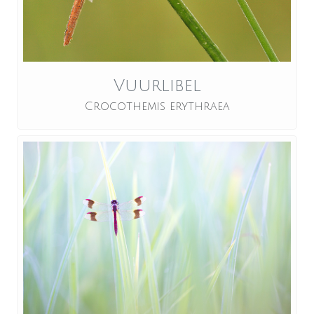
Vuurlibel
Crocothemis erythraea