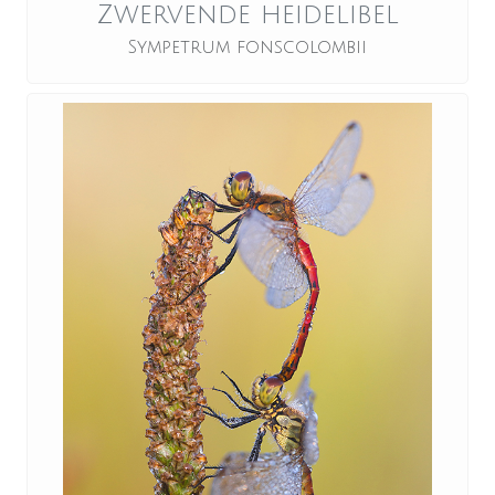
Zwervende heidelibel
Sympetrum fonscolombii