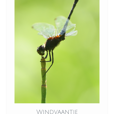
Windvaantje