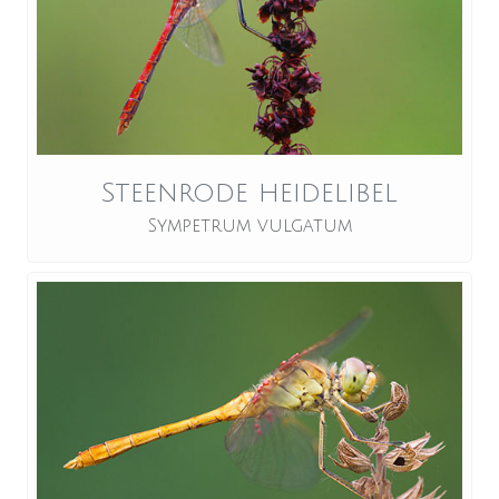
Steenrode heidelibel
Sympetrum vulgatum