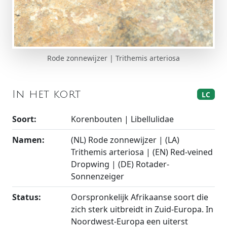
Rode zonnewijzer | Trithemis arteriosa
In het kort
LC
Soort:
Korenbouten | Libellulidae
Namen:
(NL) Rode zonnewijzer | (LA)
Trithemis arteriosa | (EN) Red-veined
Dropwing | (DE) Rotader-
Sonnenzeiger
Status:
Oorspronkelijk Afrikaanse soort die
zich sterk uitbreidt in Zuid-Europa. In
Noordwest-Europa een uiterst