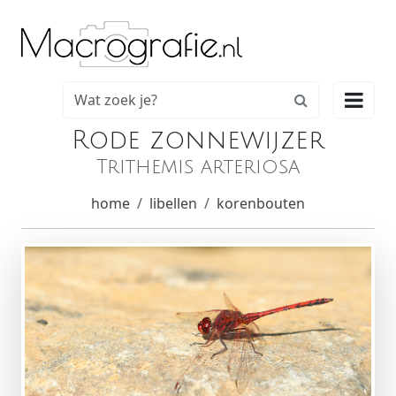

Rode zonnewijzer
Trithemis arteriosa
home
libellen
korenbouten