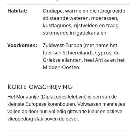
Habitat:
Ondiepe, warme en dichtbegroeide
stilstaande wateren, moerassen,
kustlagunes, rijstvelden en traag
stromende irrigatiekanalen.
Voorkomen:
Zuidwest-Europa (met name het
Iberisch Schiereiland), Cyprus, de
Griekse eilanden, heel Afrika en het
Midden-Oosten.
Korte omschrijving:
Het Moriaantje (Diplacodes lefebvrii) is een van de
kleinste Europese korenbouten. Volwassen mannetjes
vallen op door hun volledig gitzwarte kleur en actieve
vlieggedrag vlak boven de oever.