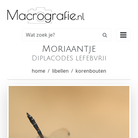

Moriaantje
Diplacodes lefebvrii
home
libellen
korenbouten