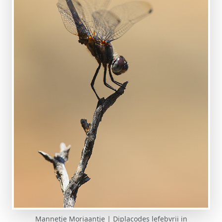
Mannetje Moriaantje | Diplacodes lefebvrii in