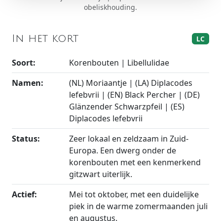
obeliskhouding.
In het kort
LC
Soort:
Korenbouten | Libellulidae
Namen:
(NL) Moriaantje | (LA) Diplacodes
lefebvrii | (EN) Black Percher | (DE)
Glänzender Schwarzpfeil | (ES)
Diplacodes lefebvrii
Status:
Zeer lokaal en zeldzaam in Zuid-
Europa. Een dwerg onder de
korenbouten met een kenmerkend
gitzwart uiterlijk.
Actief:
Mei tot oktober, met een duidelijke
piek in de warme zomermaanden juli
en augustus.