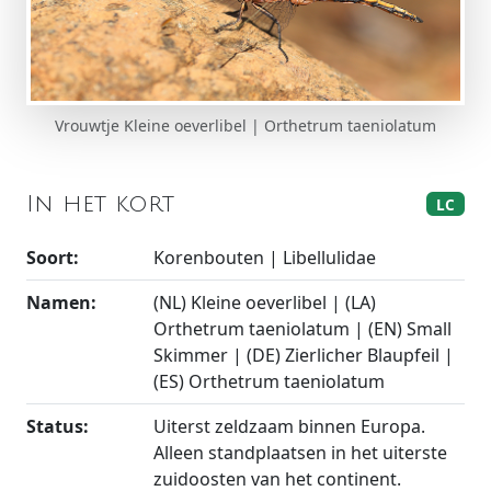
Vrouwtje Kleine oeverlibel | Orthetrum taeniolatum
In het kort
LC
Soort:
Korenbouten | Libellulidae
Namen:
(NL) Kleine oeverlibel | (LA)
Orthetrum taeniolatum | (EN) Small
Skimmer | (DE) Zierlicher Blaupfeil |
(ES) Orthetrum taeniolatum
Status:
Uiterst zeldzaam binnen Europa.
Alleen standplaatsen in het uiterste
zuidoosten van het continent.