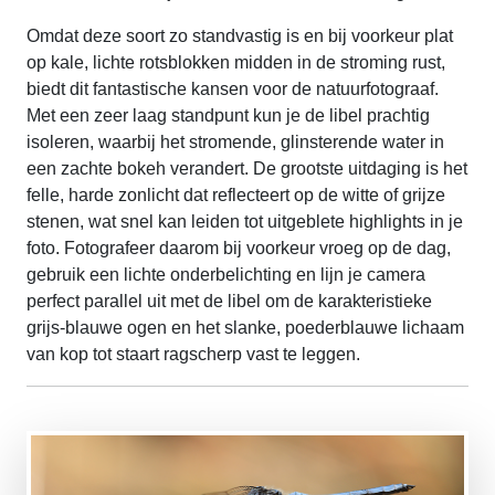
Omdat deze soort zo standvastig is en bij voorkeur plat
op kale, lichte rotsblokken midden in de stroming rust,
biedt dit fantastische kansen voor de natuurfotograaf.
Met een zeer laag standpunt kun je de libel prachtig
isoleren, waarbij het stromende, glinsterende water in
een zachte bokeh verandert. De grootste uitdaging is het
felle, harde zonlicht dat reflecteert op de witte of grijze
stenen, wat snel kan leiden tot uitgeblete highlights in je
foto. Fotografeer daarom bij voorkeur vroeg op de dag,
gebruik een lichte onderbelichting en lijn je camera
perfect parallel uit met de libel om de karakteristieke
grijs-blauwe ogen en het slanke, poederblauwe lichaam
van kop tot staart ragscherp vast te leggen.