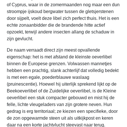
of Cyprus, waar in de zomermaanden nog maar een dun
stroompje ijskoud bergwater tussen de gletsjerstenen
door sijpelt, voelt deze libel zich perfect thuis. Het is een
echte zonaanbidder die de brandende hitte actief
opzoekt, terwijl andere insecten allang de schaduw in
zijn gevlucht.
De naam verraadt direct zijn meest opvallende
eigenschap: het is met afstand de kleinste oeverlibel
binnen de Europese grenzen. Volwassen mannetjes
hebben een prachtig, slank achterlijf dat volledig bedekt
is met een egale, poederblauwe waslaag
(pruinescentie). Hoewel hij uiterlijk sprekend lijkt op de
Beekoeverlibel of de Zuidelijke oeverlibel, is de Kleine
oeverlibel een stuk compacter gebouwd en mist hij de
felle, lichte vleugeladers van zijn grotere neven. Hun
gedrag is erg territoriaal; ze kiezen een specifieke, door
de zon opgewarmde steen uit als uitkijkpost en keren
daar na een korte jachtvlucht steevast naar terug.