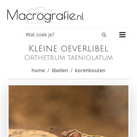

Kleine oeverlibel
Orthetrum taeniolatum
home
libellen
korenbouten