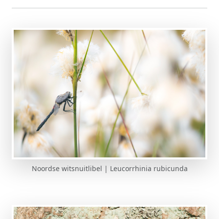
Noordse witsnuitlibel | Leucorrhinia rubicunda