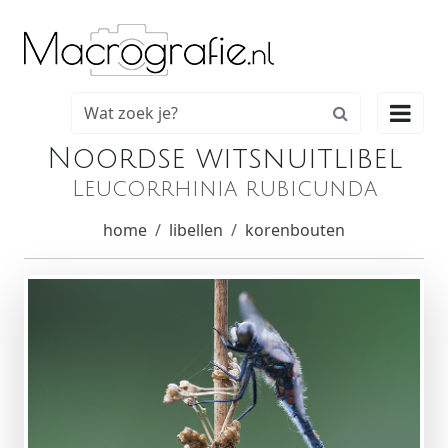

Noordse witsnuitlibel
Leucorrhinia rubicunda
home
libellen
korenbouten