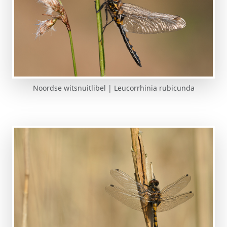
Noordse witsnuitlibel | Leucorrhinia rubicunda