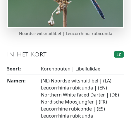
Noordse witsnuitlibel | Leucorrhinia rubicunda
In het kort
LC
Soort:
Korenbouten | Libellulidae
Namen:
(NL) Noordse witsnuitlibel | (LA)
Leucorrhinia rubicunda | (EN)
Northern White faced Darter | (DE)
Nordische Moosjungfer | (FR)
Leucorrhine rubiconde | (ES)
Leucorrhinia rubicunda