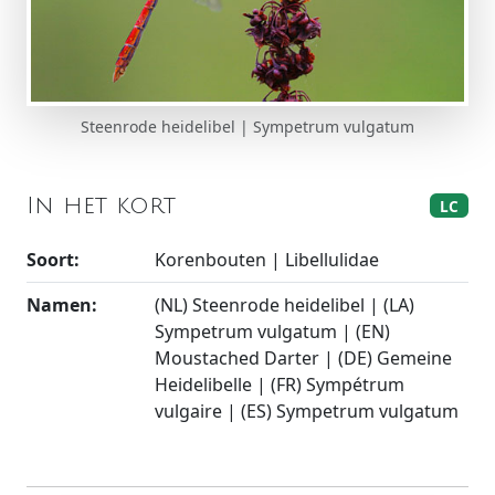
Steenrode heidelibel | Sympetrum vulgatum
In het kort
LC
Soort:
Korenbouten | Libellulidae
Namen:
(NL) Steenrode heidelibel | (LA)
Sympetrum vulgatum | (EN)
Moustached Darter | (DE) Gemeine
Heidelibelle | (FR) Sympétrum
vulgaire | (ES) Sympetrum vulgatum