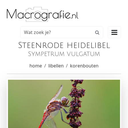

Steenrode heidelibel
Sympetrum vulgatum
home
libellen
korenbouten