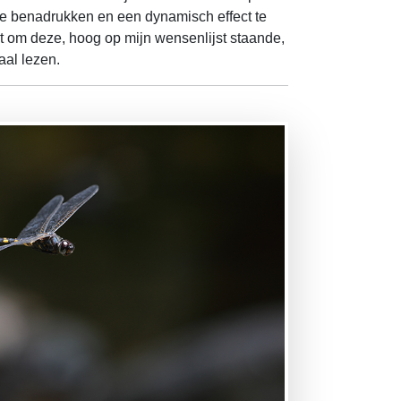
 te benadrukken en een dynamisch effect te
kt om deze, hoog op mijn wensenlijst staande,
aal lezen.