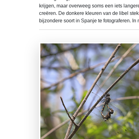
krijgen, maar overweeg soms een iets langere
creëren. De donkere kleuren van de libel ste
bijzondere soort in Spanje te fotograferen. In 