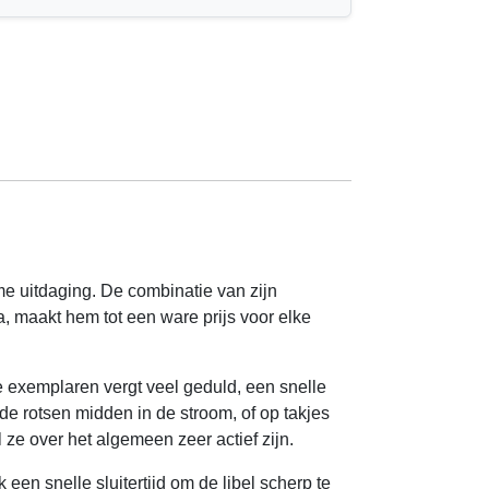
rme uitdaging. De combinatie van zijn
, maakt hem tot een ware prijs voor elke
e exemplaren vergt veel geduld, een snelle
e rotsen midden in de stroom, of op takjes
e over het algemeen zeer actief zijn.
en snelle sluitertijd om de libel scherp te