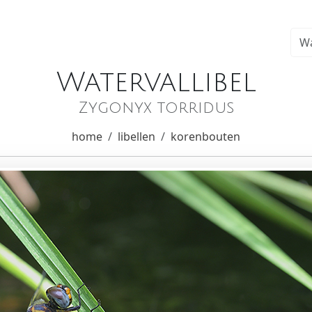
Watervallibel
Zygonyx torridus
home
libellen
korenbouten