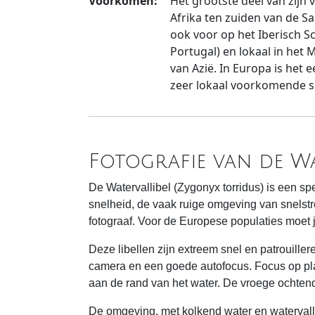
Voorkomen:
Het grootste deel van zijn 
Afrika ten zuiden van de S
ook voor op het Iberisch Sc
Portugal) en lokaal in het
van Azië. In Europa is het 
zeer lokaal voorkomende s
Fotografie van de Wa
De Watervallibel (Zygonyx torridus) is een spe
snelheid, de vaak ruige omgeving van snelstr
fotograaf. Voor de Europese populaties moet j
Deze libellen zijn extreem snel en patrouille
camera en een goede autofocus. Focus op plaa
aan de rand van het water. De vroege ochtend
De omgeving, met kolkend water en watervallen