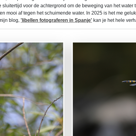
 sluitertijd voor de achtergrond om de beweging van het water
ken mooi af tegen het schuimende water. In 2025 is het me gelu
mijn blog,
'libellen fotograferen in Spanje'
kan je het hele verh