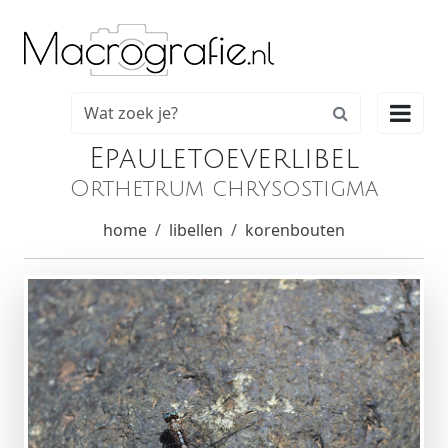

Epauletoeverlibel
Orthetrum chrysostigma
home
libellen
korenbouten