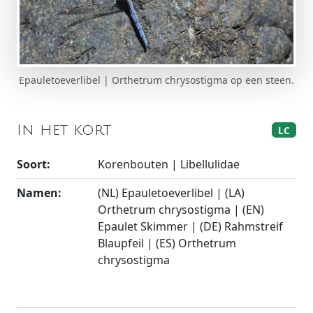
Epauletoeverlibel | Orthetrum chrysostigma op een steen.
In het kort
LC
Soort:
Korenbouten | Libellulidae
Namen:
(NL) Epauletoeverlibel | (LA)
Orthetrum chrysostigma | (EN)
Epaulet Skimmer | (DE) Rahmstreif
Blaupfeil | (ES) Orthetrum
chrysostigma