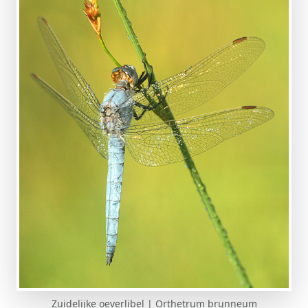
Zuidelijke oeverlibel | Orthetrum brunneum