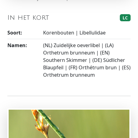
In het kort
LC
Soort:
Korenbouten | Libellulidae
Namen:
(NL) Zuidelijke oeverlibel | (LA)
Orthetrum brunneum | (EN)
Southern Skimmer | (DE) Südlicher
Blaupfeil | (FR) Orthétrum brun | (ES)
Orthetrum brunneum