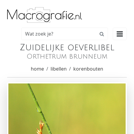

Zuidelijke oeverlibel
Orthetrum brunneum
home
libellen
korenbouten