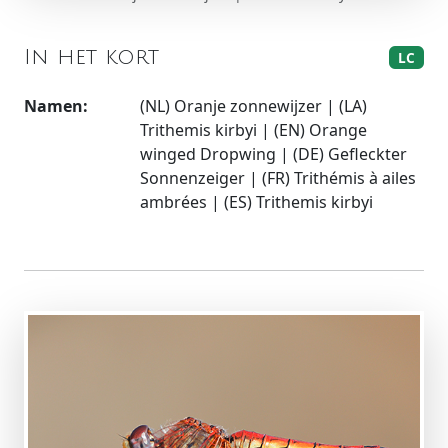
In het kort
LC
Namen:
(NL) Oranje zonnewijzer | (LA)
Trithemis kirbyi | (EN) Orange
winged Dropwing | (DE) Gefleckter
Sonnenzeiger | (FR) Trithémis à ailes
ambrées | (ES) Trithemis kirbyi