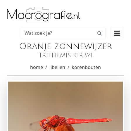

Oranje zonnewijzer
Trithemis kirbyi
home
libellen
korenbouten