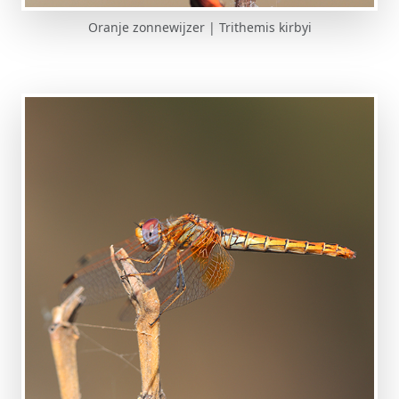
Oranje zonnewijzer | Trithemis kirbyi