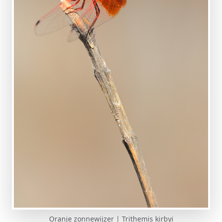
Oranje zonnewijzer | Trithemis kirbyi