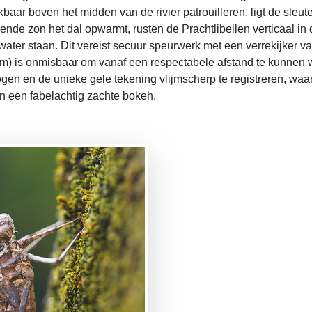
baar boven het midden van de rivier patrouilleren, ligt de sleut
nde zon het dal opwarmt, rusten de Prachtlibellen verticaal in
water staan. Dit vereist secuur speurwerk met een verrekijker v
m) is onmisbaar om vanaf een respectabele afstand te kunnen w
en en de unieke gele tekening vlijmscherp te registreren, waa
in een fabelachtig zachte bokeh.