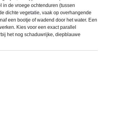
el in de vroege ochtenduren (tussen
 de dichte vegetatie, vaak op overhangende
anaf een bootje of wadend door het water. Een
erken. Kies voor een exact parallel
rbij het nog schaduwrijke, diepblauwe