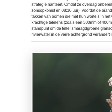
strategie hanteert. Omdat ze overdag onbereik
zonsopkomst en 08:30 uur). Voordat de brande
takken van bomen die met hun wortels in het 
krachtige telelens (zoals een 300mm of 400m
standpunt om de felle, smaragdgroene glansog
rivierwater in de verre achtergrond verandert 