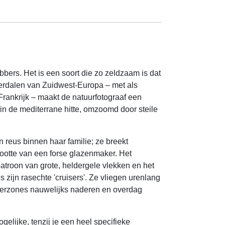
bbers. Het is een soort die zo zeldzaam is dat
vierdalen van Zuidwest-Europa – met als
Frankrijk – maakt de natuurfotograaf een
 in de mediterrane hitte, omzoomd door steile
 reus binnen haar familie; ze breekt
ootte van een forse glazenmaker. Het
patroon van grote, heldergele vlekken en het
 zijn rasechte 'cruisers'. Ze vliegen urenlang
everzones nauwelijks naderen en overdag
elijke, tenzij je een heel specifieke