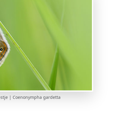
stje | Coenonympha gardetta