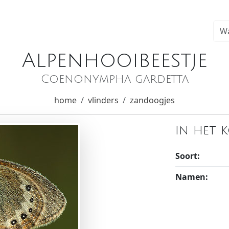
Alpenhooibeestje
Coenonympha gardetta
home
vlinders
zandoogjes
In het 
Soort:
Namen: