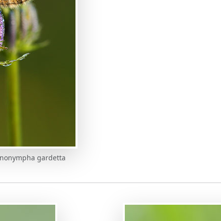
enonympha gardetta