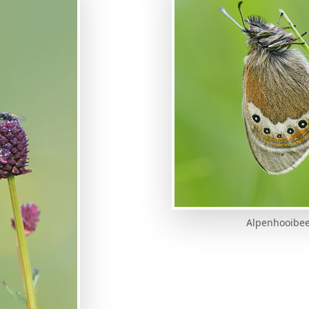
Alpenhooibee