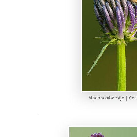
Alpenhooibeestje | Co