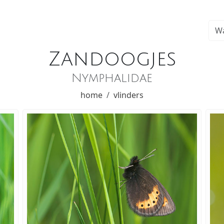
Zandoogjes
Nymphalidae
home
vlinders