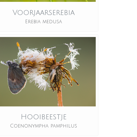
Voorjaarserebia
Erebia medusa
Hooibeestje
Coenonympha pamphilus