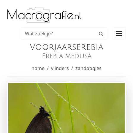

Voorjaarserebia
Erebia medusa
home
vlinders
zandoogjes