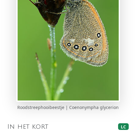
Roodstreephooibeestje | Coenonympha glycerion
In het kort
LC