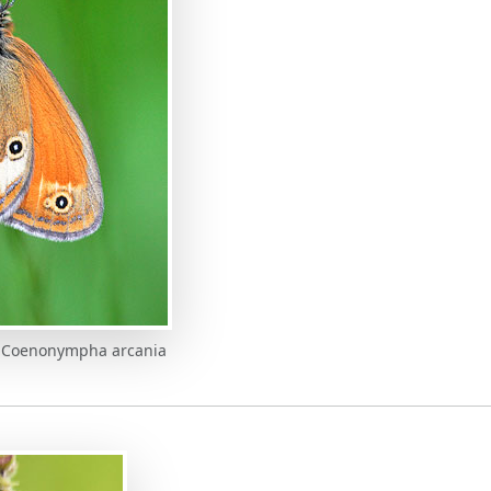
| Coenonympha arcania