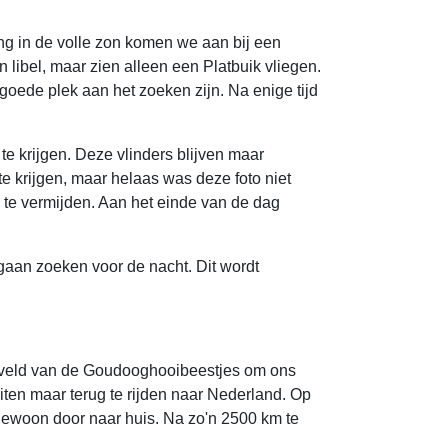
g in de volle zon komen we aan bij een
en libel, maar zien alleen een Platbuik vliegen.
 goede plek aan het zoeken zijn. Na enige tijd
e krijgen. Deze vlinders blijven maar
o te krijgen, maar helaas was deze foto niet
te vermijden. Aan het einde van de dag
gaan zoeken voor de nacht. Dit wordt
t veld van de Goudooghooibeestjes om ons
uiten maar terug te rijden naar Nederland. Op
s gewoon door naar huis. Na zo'n 2500 km te