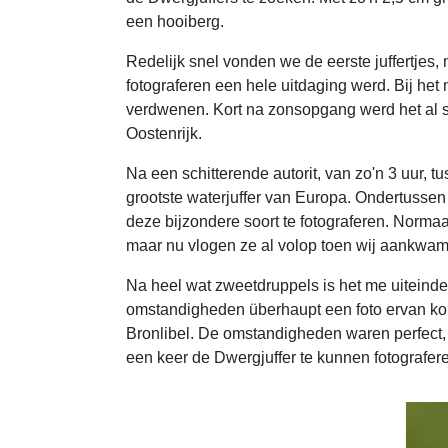
een hooiberg.
Redelijk snel vonden we de eerste juffertjes
fotograferen een hele uitdaging werd. Bij het
verdwenen. Kort na zonsopgang werd het al sn
Oostenrijk.
Na een schitterende autorit, van zo'n 3 uur,
grootste waterjuffer van Europa. Ondertussen
deze bijzondere soort te fotograferen. Normaa
maar nu vlogen ze al volop toen wij aankwa
Na heel wat zweetdruppels is het me uiteindeli
omstandigheden überhaupt een foto ervan kon 
Bronlibel. De omstandigheden waren perfect, 
een keer de Dwergjuffer te kunnen fotografer