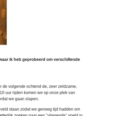
 waar ik heb geprobeerd om verschillende
r de volgende ochtend de, zeer zeldzame,
n 10 uur rijden komen we op onze plek van
rdat we gaan slapen.
t veld staan zodat we genoeg tijd hadden om
etterlijk zoeken naar een "vliegende" speld in