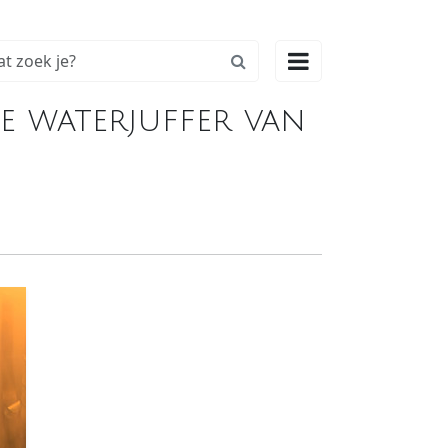

e waterjuffer van