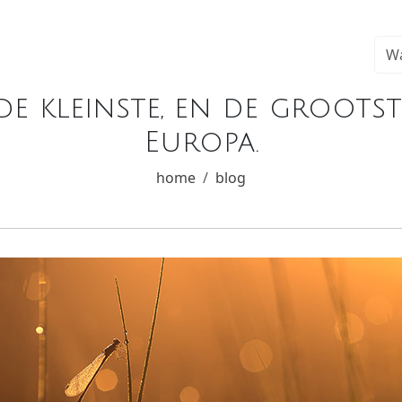
e kleinste, en de grootst
Europa.
home
blog