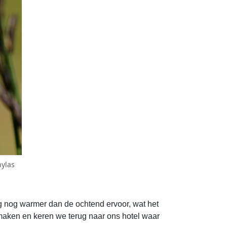
hylas
eg nog warmer dan de ochtend ervoor, wat het
e maken en keren we terug naar ons hotel waar