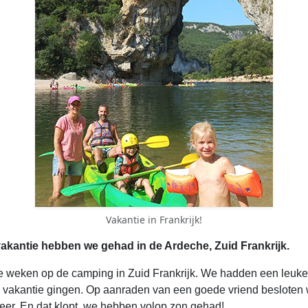
Vakantie in Frankrijk!
vakantie hebben we gehad in de Ardeche, Zuid Frankrijk.
e weken op de camping in Zuid Frankrijk. We hadden een leuke,
p vakantie gingen. Op aanraden van een goede vriend besloten 
weer. En dat klopt, we hebben volop zon gehad!