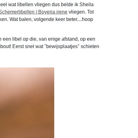
eel wat libellen vliegen dus belde ik Sheila
Schemerlibellen | Boyeria irene
vliegen. Tot
ken. Wat balen, volgende keer beter....hoop
e een libel op die, van enige afstand, op een
ombout! Eerst snel wat "bewijsplaatjes" schieten