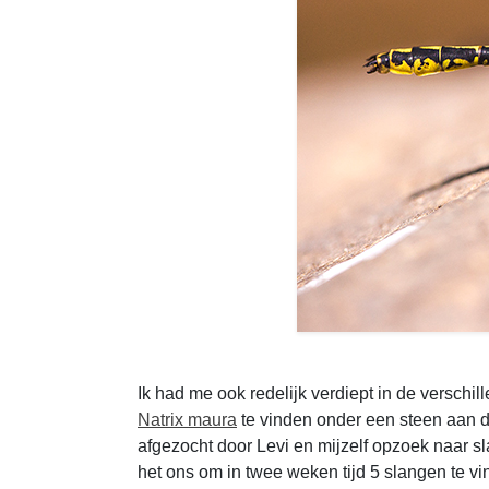
Ik had me ook redelijk verdiept in de verschi
Natrix maura
te vinden onder een steen aan d
afgezocht door Levi en mijzelf opzoek naar sl
het ons om in twee weken tijd 5 slangen te vi