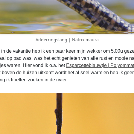
Adderringslang | Natrix maura
fs in de vakantie heb ik een paar keer mijn wekker om 5.00u gezet
al op pad was, was het echt genieten van alle rust en mooie natu
djes waren. Hier vond ik o.a. het
Esparcetteblauwtje | Polyommat
k boven de huizen uitkomt wordt het al snel warm en heb ik geen
g ik libellen zoeken in de rivier.