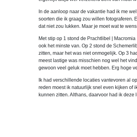
In de aanloop naar de vakantie had ik me wel w
soorten die ik graag zou willen fotograferen. 
dat niet zou lukken. Maar je moet wat te wen
Met stip op 1 stond de Prachtlibel | Macromia 
ook het minste van. Op 2 stond de Schemerlibe
zitten, maar het was niet onmogelijk. Op 3 h
meest lastige was misschien nog wel het vinden 
gewoon veel geluk moet hebben. Erg hoge ver
Ik had verschillende locaties vantevoren al 
reden moest ik natuurlijk snel even kijken of 
kunnen zitten. Althans, daarvoor had ik deze 