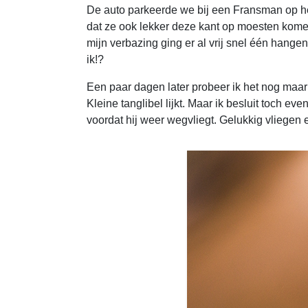
De auto parkeerde we bij een Fransman op het e
dat ze ook lekker deze kant op moesten kome
mijn verbazing ging er al vrij snel één hange
ik!?
Een paar dagen later probeer ik het nog maar 
Kleine tanglibel lijkt. Maar ik besluit toch ev
voordat hij weer wegvliegt. Gelukkig vliegen 