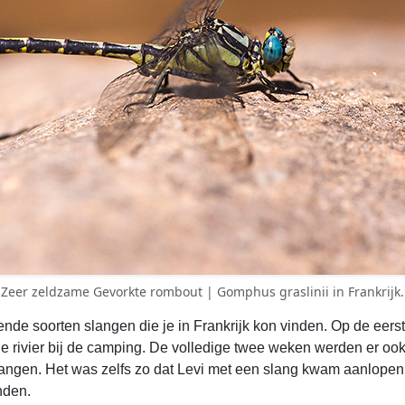
Zeer zeldzame Gevorkte rombout | Gomphus graslinii in Frankrijk.
llende soorten slangen die je in Frankrijk kon vinden. Op de eer
e rivier bij de camping. De volledige twee weken werden er oo
angen. Het was zelfs zo dat Levi met een slang kwam aanlopen di
nden.