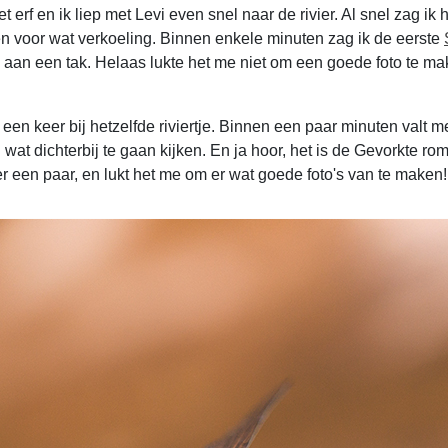
rf en ik liep met Levi even snel naar de rivier. Al snel zag ik h
n voor wat verkoeling. Binnen enkele minuten zag ik de eerste
n aan een tak. Helaas lukte het me niet om een goede foto te ma
een keer bij hetzelfde riviertje. Binnen een paar minuten valt m
en wat dichterbij te gaan kijken. En ja hoor, het is de Gevorkte r
er een paar, en lukt het me om er wat goede foto's van te maken!