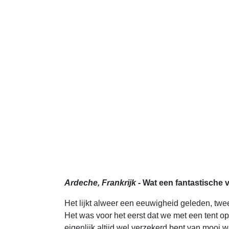
Ardeche, Frankrijk
- Wat een fantastische 
Het lijkt alweer een eeuwigheid geleden, twe
Het was voor het eerst dat we met een tent o
eigenlijk altijd wel verzekerd bent van mooi 