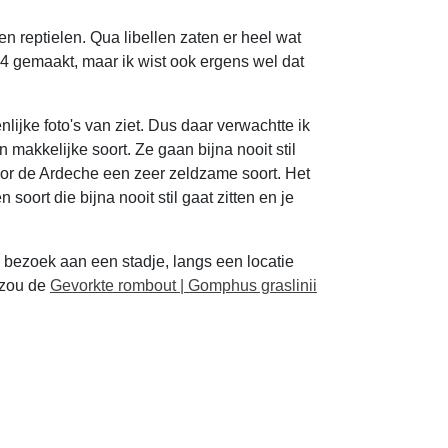
en reptielen. Qua libellen zaten er heel wat
p 4 gemaakt, maar ik wist ook ergens wel dat
lijke foto's van ziet. Dus daar verwachtte ik
makkelijke soort. Ze gaan bijna nooit stil
oor de Ardeche een zeer zeldzame soort. Het
soort die bijna nooit stil gaat zitten en je
 bezoek aan een stadje, langs een locatie
r zou de
Gevorkte rombout | Gomphus graslinii