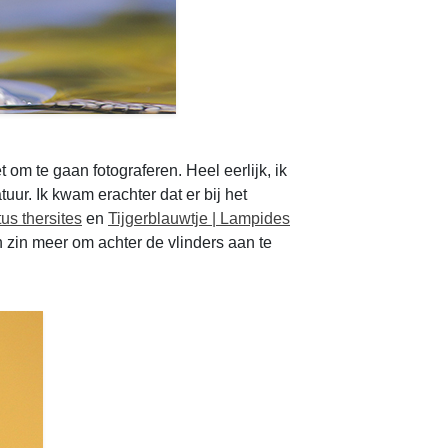
 om te gaan fotograferen. Heel eerlijk, ik
ur. Ik kwam erachter dat er bij het
us thersites
en
Tijgerblauwtje | Lampides
 zin meer om achter de vlinders aan te