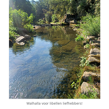
Walhalla voor libellen liefhebbers!