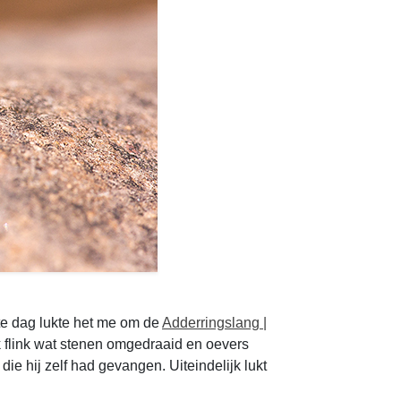
ste dag lukte het me om de
Adderringslang |
k flink wat stenen omgedraaid en oevers
e hij zelf had gevangen. Uiteindelijk lukt