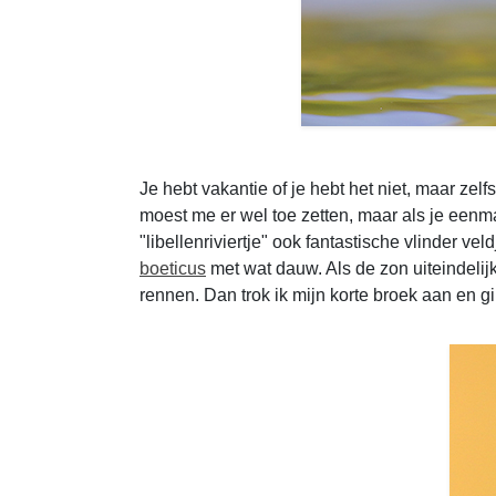
Je hebt vakantie of je hebt het niet, maar zel
moest me er wel toe zetten, maar als je eenma
"libellenriviertje" ook fantastische vlinder vel
boeticus
met wat dauw. Als de zon uiteindelij
rennen. Dan trok ik mijn korte broek aan en gin