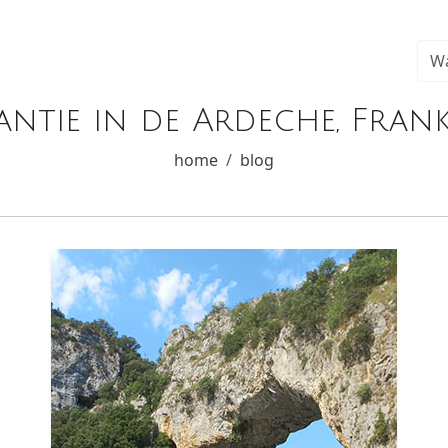
antie in de Ardeche, Frankr
home
blog