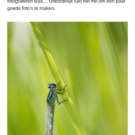
fotograferen was.... Uiteindelijk lukt het me om een paar
goede foto's te maken.