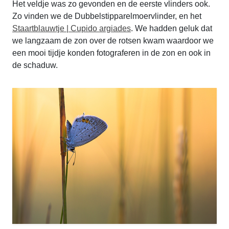
Het veldje was zo gevonden en de eerste vlinders ook.
Zo vinden we de Dubbelstipparelmoervlinder, en het
Staartblauwtje | Cupido argiades
. We hadden geluk dat
we langzaam de zon over de rotsen kwam waardoor we
een mooi tijdje konden fotograferen in de zon en ook in
de schaduw.