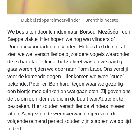
Dubbelstipparelmoervlinder | Brenthis hecate
We besluiten door te rijden naar, Borsodi Mezőségi, een
Steppe vlakte. Hier hopen we nog wat vlinders of
Roodbuikvuurpadden te vinden. Helaas lukt dit niet al
zien we wel verschillende bijzondere vogels waaronder
de Scharrelaar. Omdat het zo heet was en we aardig
gaar waren rijden we door naar Farm Lator. Ons verblijf
voor de komende dagen. Hier komen we twee "oude"
bekende, Peter en Bernhard, tegen waar we gezellig
een biertje mee drinken en wat gaan eten. Zij geven ons
de tip om een klein veldje in de buurt van Aggtelek te
bezoeken. Hier zouden verschillende vlinders moeten
zitten. Aangezien de weersverwachtingen voor de
volgende ochtend perfect zouden zijn stappen we op tijd
in bed.