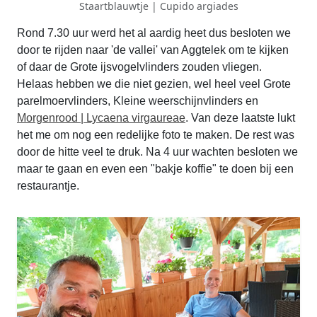
Staartblauwtje | Cupido argiades
Rond 7.30 uur werd het al aardig heet dus besloten we
door te rijden naar 'de vallei' van Aggtelek om te kijken
of daar de Grote ijsvogelvlinders zouden vliegen.
Helaas hebben we die niet gezien, wel heel veel Grote
parelmoervlinders, Kleine weerschijnvlinders en
Morgenrood | Lycaena virgaureae
. Van deze laatste lukt
het me om nog een redelijke foto te maken. De rest was
door de hitte veel te druk. Na 4 uur wachten besloten we
maar te gaan en even een "bakje koffie" te doen bij een
restaurantje.