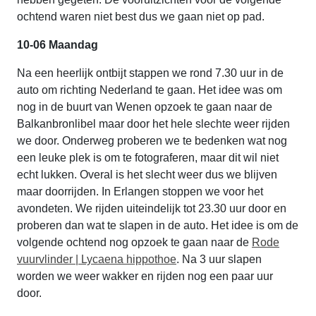
ochtend waren niet best dus we gaan niet op pad.
10-06 Maandag
Na een heerlijk ontbijt stappen we rond 7.30 uur in de
auto om richting Nederland te gaan. Het idee was om
nog in de buurt van Wenen opzoek te gaan naar de
Balkanbronlibel maar door het hele slechte weer rijden
we door. Onderweg proberen we te bedenken wat nog
een leuke plek is om te fotograferen, maar dit wil niet
echt lukken. Overal is het slecht weer dus we blijven
maar doorrijden. In Erlangen stoppen we voor het
avondeten. We rijden uiteindelijk tot 23.30 uur door en
proberen dan wat te slapen in de auto. Het idee is om de
volgende ochtend nog opzoek te gaan naar de
Rode
vuurvlinder | Lycaena hippothoe
. Na 3 uur slapen
worden we weer wakker en rijden nog een paar uur
door.