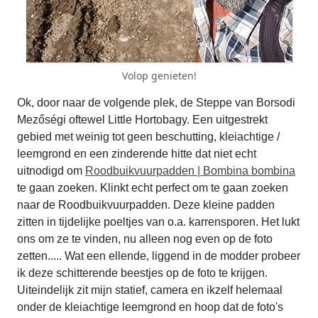
Volop genieten!
Ok, door naar de volgende plek, de Steppe van Borsodi
Mezőségi oftewel Little Hortobagy. Een uitgestrekt
gebied met weinig tot geen beschutting, kleiachtige /
leemgrond en een zinderende hitte dat niet echt
uitnodigd om
Roodbuikvuurpadden | Bombina bombina
te gaan zoeken. Klinkt echt perfect om te gaan zoeken
naar de Roodbuikvuurpadden. Deze kleine padden
zitten in tijdelijke poeltjes van o.a. karrensporen. Het lukt
ons om ze te vinden, nu alleen nog even op de foto
zetten..... Wat een ellende, liggend in de modder probeer
ik deze schitterende beestjes op de foto te krijgen.
Uiteindelijk zit mijn statief, camera en ikzelf helemaal
onder de kleiachtige leemgrond en hoop dat de foto's