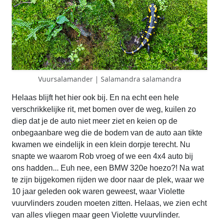
Vuursalamander | Salamandra salamandra
Helaas blijft het hier ook bij. En na echt een hele
verschrikkelijke rit, met bomen over de weg, kuilen zo
diep dat je de auto niet meer ziet en keien op de
onbegaanbare weg die de bodem van de auto aan tikte
kwamen we eindelijk in een klein dorpje terecht. Nu
snapte we waarom Rob vroeg of we een 4x4 auto bij
ons hadden... Euh nee, een BMW 320e hoezo?! Na wat
te zijn bijgekomen rijden we door naar de plek, waar we
10 jaar geleden ook waren geweest, waar Violette
vuurvlinders zouden moeten zitten. Helaas, we zien echt
van alles vliegen maar geen Violette vuurvlinder.