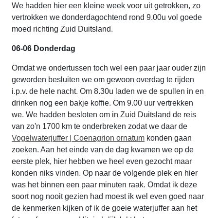
We hadden hier een kleine week voor uit getrokken, zo
vertrokken we donderdagochtend rond 9.00u vol goede
moed richting Zuid Duitsland.
06-06 Donderdag
Omdat we ondertussen toch wel een paar jaar ouder zijn
geworden besluiten we om gewoon overdag te rijden
i.p.v. de hele nacht. Om 8.30u laden we de spullen in en
drinken nog een bakje koffie. Om 9.00 uur vertrekken
we. We hadden besloten om in Zuid Duitsland de reis
van zo'n 1700 km te onderbreken zodat we daar de
Vogelwaterjuffer | Coenagrion ornatum
konden gaan
zoeken. Aan het einde van de dag kwamen we op de
eerste plek, hier hebben we heel even gezocht maar
konden niks vinden. Op naar de volgende plek en hier
was het binnen een paar minuten raak. Omdat ik deze
soort nog nooit gezien had moest ik wel even goed naar
de kenmerken kijken of ik de goeie waterjuffer aan het