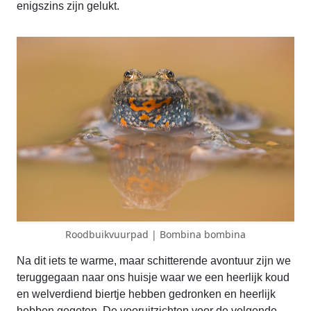
enigszins zijn gelukt.
Roodbuikvuurpad | Bombina bombina
Na dit iets te warme, maar schitterende avontuur zijn we
teruggegaan naar ons huisje waar we een heerlijk koud
en welverdiend biertje hebben gedronken en heerlijk
hebben gegeten. De vooruitzichten voor de volgende