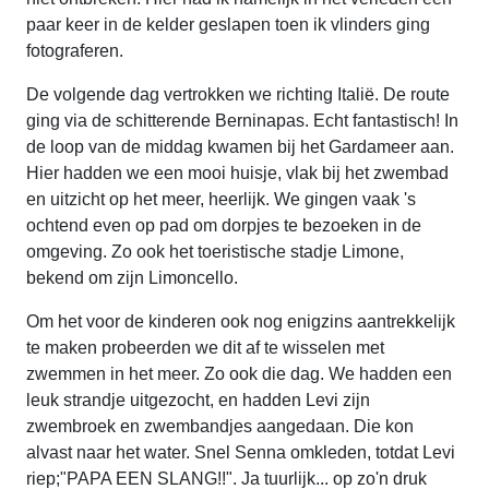
paar keer in de kelder geslapen toen ik vlinders ging
fotograferen.
De volgende dag vertrokken we richting Italië. De route
ging via de schitterende Berninapas. Echt fantastisch! In
de loop van de middag kwamen bij het Gardameer aan.
Hier hadden we een mooi huisje, vlak bij het zwembad
en uitzicht op het meer, heerlijk. We gingen vaak 's
ochtend even op pad om dorpjes te bezoeken in de
omgeving. Zo ook het toeristische stadje Limone,
bekend om zijn Limoncello.
Om het voor de kinderen ook nog enigzins aantrekkelijk
te maken probeerden we dit af te wisselen met
zwemmen in het meer. Zo ook die dag. We hadden een
leuk strandje uitgezocht, en hadden Levi zijn
zwembroek en zwembandjes aangedaan. Die kon
alvast naar het water. Snel Senna omkleden, totdat Levi
riep;"PAPA EEN SLANG!!". Ja tuurlijk... op zo'n druk