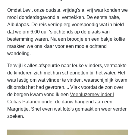
Omdat Levi, onze oudste, vrijdag's al vrij was konden we
mooi donderdagavond al vertrekken. De eerste halte,
Albulapas. De reis verliep erg voorspoedig wat in hield
dat we om 6.00 uur 's ochtends op de plaats van
bestemming waren. Na een broodje en een bakje koffie
maakten we ons klaar voor een mooie ochtend
wandeling.
Terwijl ik alles afspeurde naar leuke vlinders, vermaakte
de kinderen zich met hun schepnetten bij het water. Het
was lastig om wat vlinder te vinden, waarschijnlijk kwam
dit omdat het had gevroren.... Vlak voordat de zon over
de bergen kwam vond ik een
Veenluzernevlinder |
Colias Palaneo
onder de dauw hangend aan een
Margrietje. Snel even wat foto's gemaakt en weer verder
zoeken.